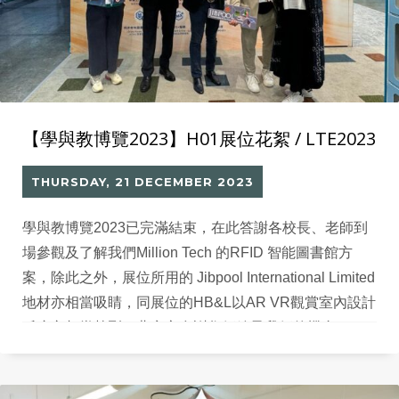
【學與教博覽2023】H01展位花絮 / LTE2023
THURSDAY, 21 DECEMBER 2023
學與教博覽2023已完滿結束，在此答謝各校長、老師到
場參觀及了解我們Million Tech 的RFID 智能圖書館方
案，除此之外，展位所用的 Jibpool International Limited
地材亦相當吸睛，同展位的HB&L以AR VR觀賞室內設計
反應亦相當熱烈，婓衷心多謝您們給予我們的機會。