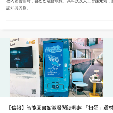
校內圖書館時，都紛紛融合環保、高科技及人工智能元素，
認知與興趣。
【信報】智能圖書館激發閱讀興趣 「扭蛋」選材