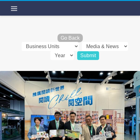
Go Back