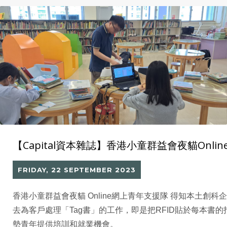
【Capital資本雜誌】香港小童群益會夜貓Onlin
FRIDAY, 22 SEPTEMBER 2023
香港小童群益會夜貓 Online網上青年支援隊 得知本土創科企
去為客戶處理「Tag書」的工作，即是把RFID貼於每本
勢青年提供培訓和就業機會。