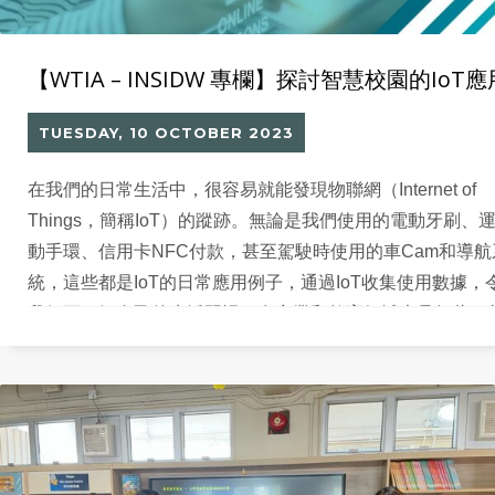
【WTIA – INSIDW 專欄】探討智慧校園的IoT應
TUESDAY, 10 OCTOBER 2023
在我們的日常生活中，很容易就能發現物聯網（Internet of
Things，簡稱IoT）的蹤跡。無論是我們使用的電動牙刷、
動手環、信用卡NFC付款，甚至駕駛時使用的車Cam和導航
統，這些都是IoT的日常應用例子，通過IoT收集使用數據，
我們更了解自己的生活習慣，在商業和教育領域也是如此。
實現時IoT已在商業社會中大放異彩，各行各業已在應用IoT
一方面推動企業數碼轉型，另一方面通過收集的數據來提高
率。而要打造智慧校園，更應該從IoT著手。