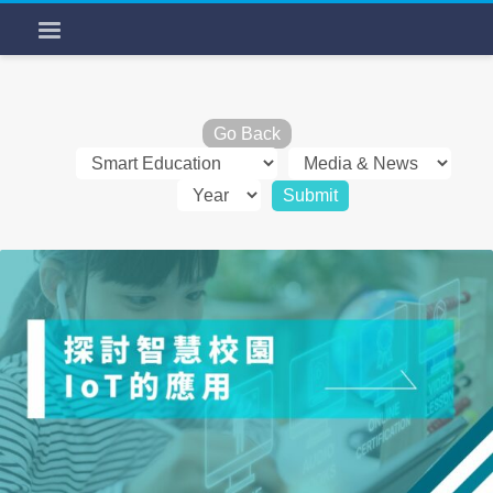
Go Back