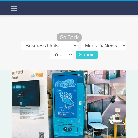
Go Back