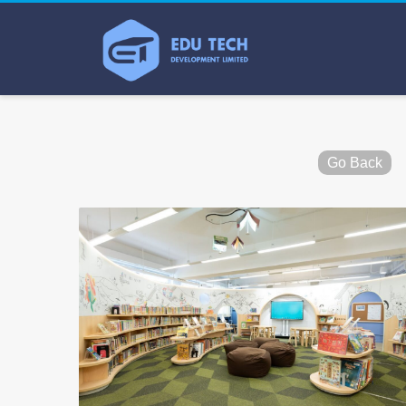
Go Back