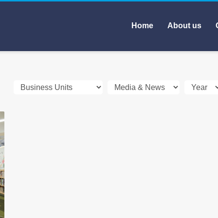
Home
About us