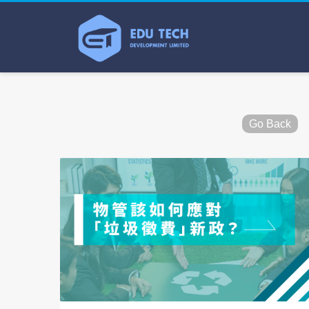
Go Back