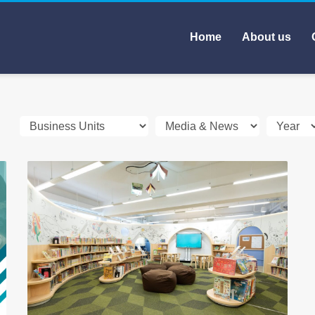
Home
About us