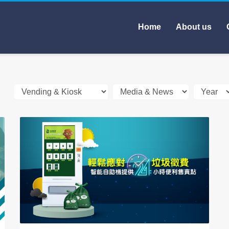
Home
About us