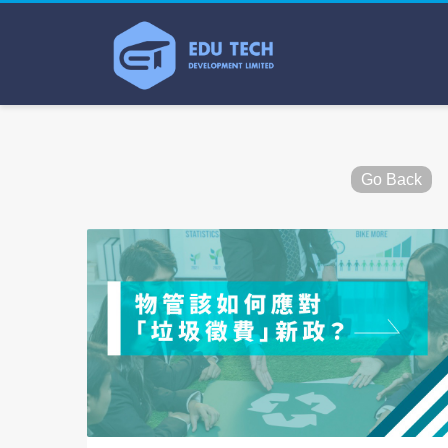
Go Back