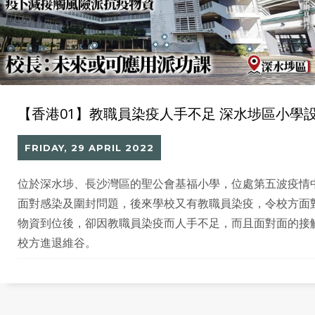
【香港01】教職員染疫人手不足 深水埗區小學
FRIDAY, 29 APRIL 2022
位於深水埗、長沙灣區的聖公會基福小學，位處第五波疫情
面對感染及圍封問題，後來學校又有教職員染疫，令校方面
物資到位後，卻因教職員染疫而人手不足，而且面對面的接
校方進退維谷。