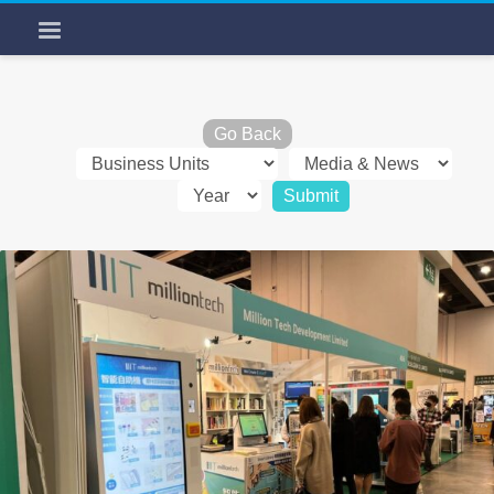
Go Back