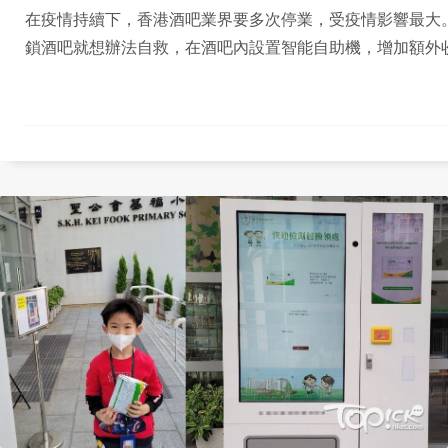
在疫情持續下，香港酒吧業界要多次停業，受疫情影響最大
鎖酒吧就想辦法自救，在酒吧內設置智能自助機，增加額外