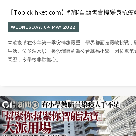
【Topick hket.com】智能自動售賣機變身
WEDNESDAY, 04 MAY 2022
本港疫情在今年第一季突轉趨嚴重，學界都面臨嚴峻挑戰，
生活。位於深水埗、長沙灣區的聖公會基福小學，因位處第
問題，令學校非常擔心。