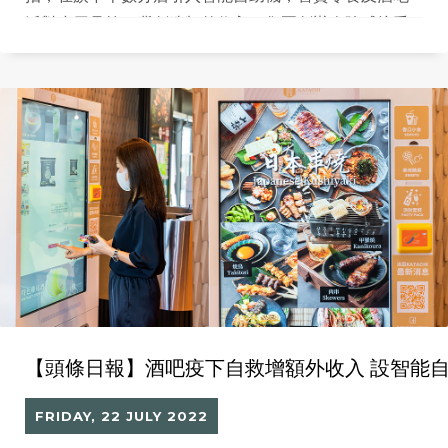
派對小用品等，冀創造額外收入。集團創辦人陳威接受
訪問時透露，目前生意額回升至疫情前80%至90%，未
來會積極進軍B2B（企業對企業）業務，開拓更多收入
來源，追回失去的時光。
【頭條日報】酒吧疫下自救增額外收入 設智能
FRIDAY, 22 JULY 2022