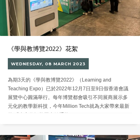
《學與教博覽2022》花絮
WEDNESDAY, 08 MARCH 2023
為期3天的《學與教博覽2022》（Learning and
Teaching Expo）已於2022年12月7日至9日假香港會議
展覽中心圓滿舉行。每年博覽都會吸引不同展商展示多
元化的教學新科技，今年Million Tech就為大家帶來最新
的 「全方位智能圖書館系統」。