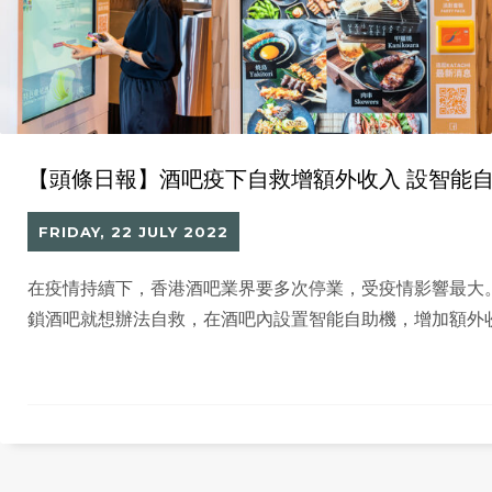
【頭條日報】酒吧疫下自救增額外收入 設智能
FRIDAY, 22 JULY 2022
在疫情持續下，香港酒吧業界要多次停業，受疫情影響最大
鎖酒吧就想辦法自救，在酒吧內設置智能自助機，增加額外