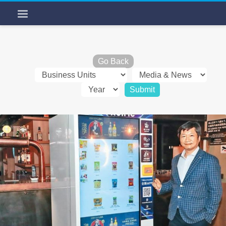
Go Back