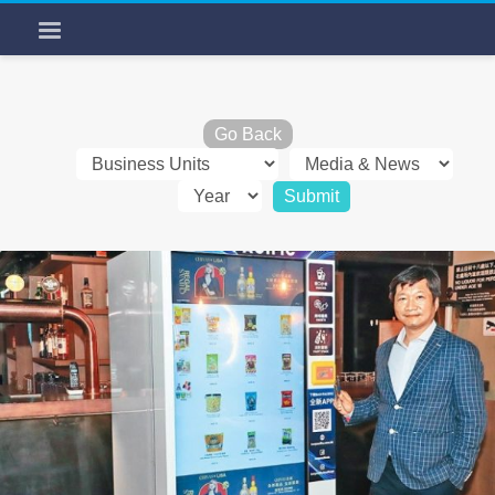
Go Back