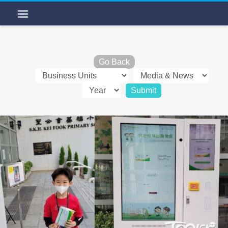
Go Back