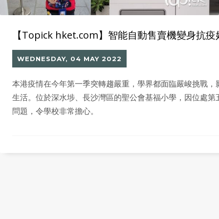
【Topick hket.com】智能自動售賣機變身
WEDNESDAY, 04 MAY 2022
本港疫情在今年第一季突轉趨嚴重，學界都面臨嚴峻挑戰，
生活。位於深水埗、長沙灣區的聖公會基福小學，因位處第
問題，令學校非常擔心。