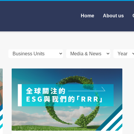
Home
About us