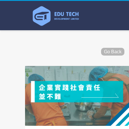
Go Back