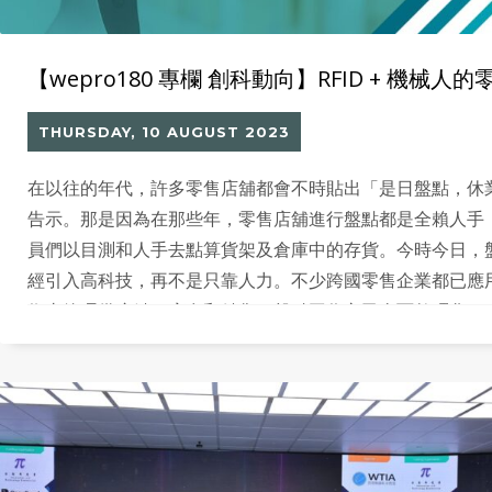
【wepro180 專欄 創科動向】RFID + 機械人
THURSDAY, 10 AUGUST 2023
在以往的年代，許多零售店舖都會不時貼出「是日盤點，休
告示。那是因為在那些年，零售店舖進行盤點都是全賴人手
員們以目測和人手去點算貨架及倉庫中的存貨。今時今日，
經引入高科技，再不是只靠人力。不少跨國零售企業都已應用 R
術去管理供應鏈、庫存和銷售，盤點工作亦已全面數碼化。