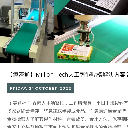
【經濟通】Million Tech人工智能貼標解決
FRIDAY, 21 OCTOBER 2022
（ 美通社 ）香港人生活繁忙，工作時間長，平日下班後難
多家庭總會備存一些急凍或半製成食品。而選購這類食品時
食物標籤去了解其製作材料、營養成份、食用方法、保存期
食安中心早前檢視了市面上預先包裝食品樣本的食物標籤，