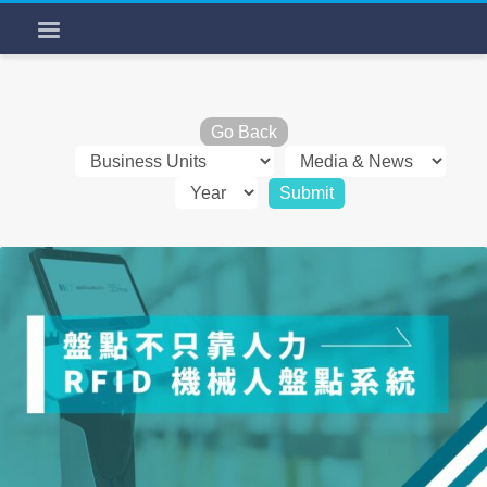
Go Back