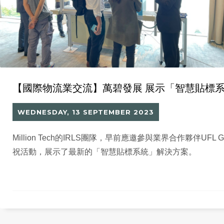
【國際物流業交流】萬碧發展 展示「智慧貼標
WEDNESDAY, 13 SEPTEMBER 2023
Million Tech的IRLS團隊，早前應邀參與業界合作夥伴UFL G
祝活動，展示了最新的「智慧貼標系統」解決方案。