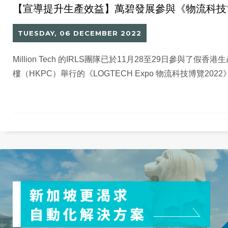
【宣導提升生產效益】萬碧發展參與《物流科技博
TUESDAY, 06 DECEMBER 2022
Million Tech 的IRLS團隊已於11月28至29日參與了假香
樓（HKPC）舉行的《LOGTECH Expo 物流科技博覽2022