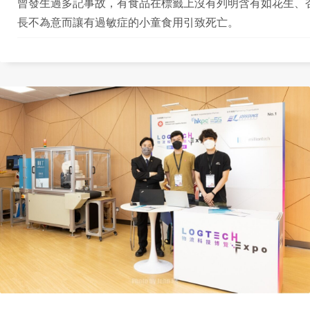
曾發生過多記事故，有食品在標籤上沒有列明含有如花生、
長不為意而讓有過敏症的小童食用引致死亡。