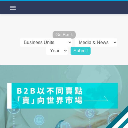
Go Back