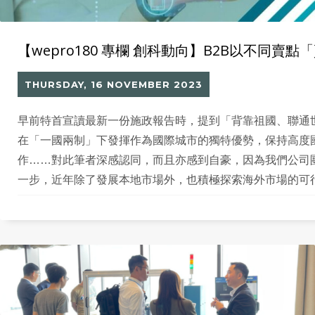
【wepro180 專欄 創科動向】B2B以不同賣
THURSDAY, 16 NOVEMBER 2023
早前特首宣讀最新一份施政報告時，提到「背靠祖國、聯通
在「一國兩制」下發揮作為國際城市的獨特優勢，保持高度
作……對此筆者深感認同，而且亦感到自豪，因為我們公司
一步，近年除了發展本地市場外，也積極探索海外市場的可