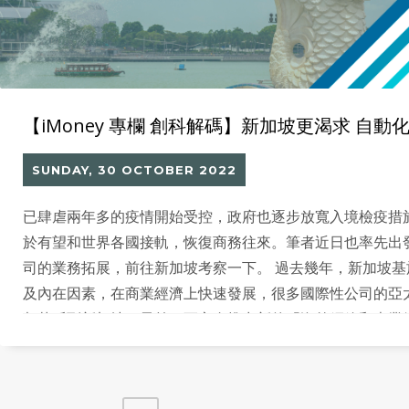
【iMoney 專欄 創科解碼】新加坡更渴求 自動
SUNDAY, 30 OCTOBER 2022
已肆虐兩年多的疫情開始受控，政府也逐步放寬入境檢疫措
於有望和世界各國接軌，恢復商務往來。筆者近日也率先出
司的業務拓展，前往新加坡考察一下。 過去幾年，新加坡基
及內在因素，在商業經濟上快速發展，很多國際性公司的亞
都落戶到新加坡。早前，更宣布推出新的「海外網絡和專業
（Overseas Networks & Expertise Pass）計劃，吸引
個本身已經是多元種族的國家進一步國際化，也帶動了當地
需求，令工資不斷上漲。雖然如此，當地人手依然不足，一