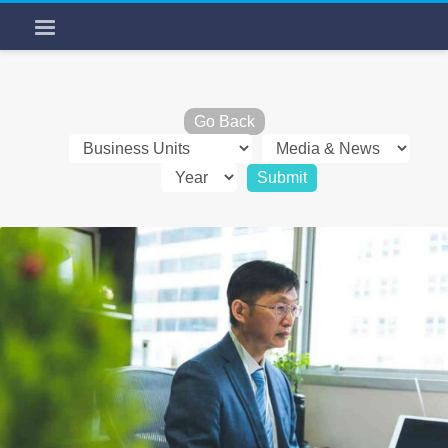
Go Back