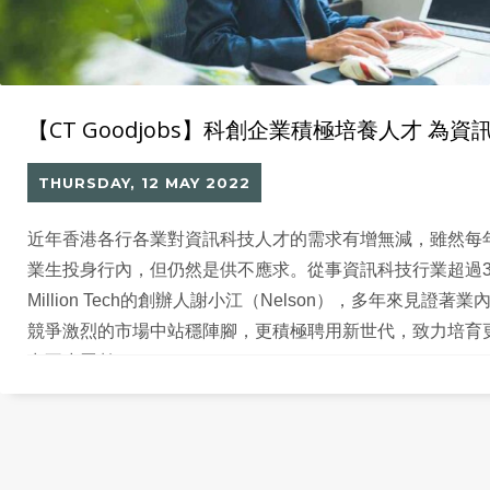
【CT Goodjobs】科創企業積極培養人才 為
THURSDAY, 12 MAY 2022
近年香港各行各業對資訊科技人才的需求有增無減，雖然每
業生投身行內，但仍然是供不應求。從事資訊科技行業超過3
Million Tech的創辦人謝小江（Nelson），多年來見證
競爭激烈的市場中站穩陣腳，更積極聘用新世代，致力培育更
出不少貢獻。