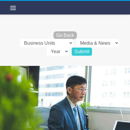
Go Back