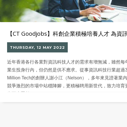
【CT Goodjobs】科創企業積極培養人才 為
THURSDAY, 12 MAY 2022
近年香港各行各業對資訊科技人才的需求有增無減，雖然每
業生投身行內，但仍然是供不應求。從事資訊科技行業超過3
Million Tech的創辦人謝小江（Nelson），多年來見證
競爭激烈的市場中站穩陣腳，更積極聘用新世代，致力培育更
出不少貢獻。