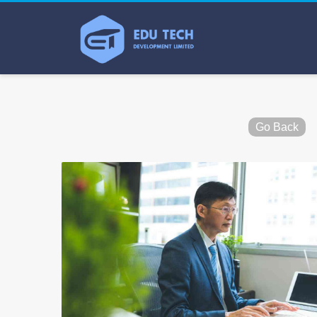
Go Back