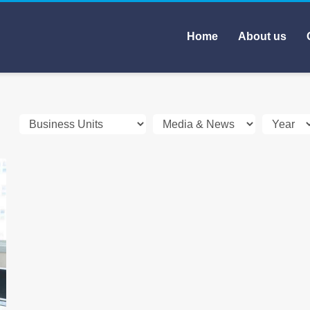
Home
About us