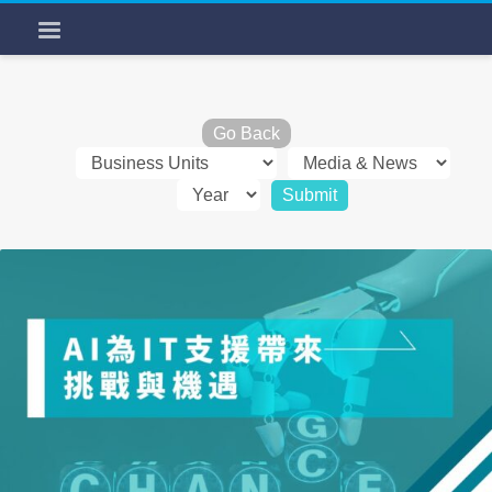
Go Back