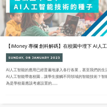
【iMoney 專欄 創科解碼】在校園中埋下 AI
SUNDAY, 08 JANUARY 2023
AI人工智能的應用已經普遍地滲入各行各業，甚至我們的生
AI人工智能帶進校園，讓學生接觸不同領域的智能技術？智
為是學校最應該考慮設置的......