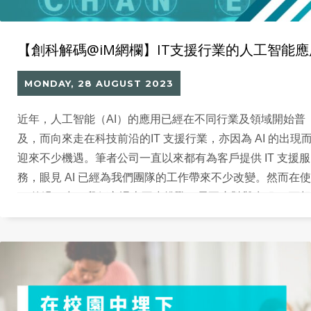
【創科解碼@iM網欄】IT支援行業的人工智能應
MONDAY, 28 AUGUST 2023
近年，人工智能（AI）的應用已經在不同行業及領域開始普
及，而向來走在科技前沿的IT 支援行業，亦因為 AI 的出現
迎來不少機遇。筆者公司一直以來都有為客戶提供 IT 支援服
務，眼見 AI 已經為我們團隊的工作帶來不少改變。然而在
AI 的過程中，我們亦遇上不少挑戰，需要應對與克服。 可
知，大家都是被近日的ChatGPT風潮所「薰陶」而心生疑惑