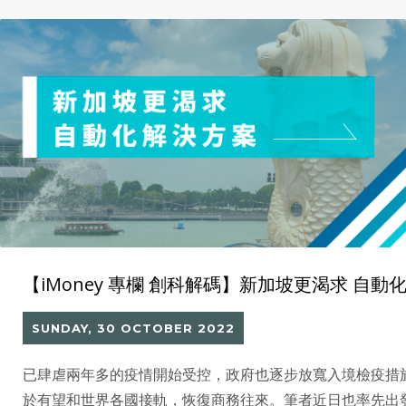
【iMoney 專欄 創科解碼】新加坡更渴求 自動
SUNDAY, 30 OCTOBER 2022
已肆虐兩年多的疫情開始受控，政府也逐步放寬入境檢疫措
於有望和世界各國接軌，恢復商務往來。筆者近日也率先出