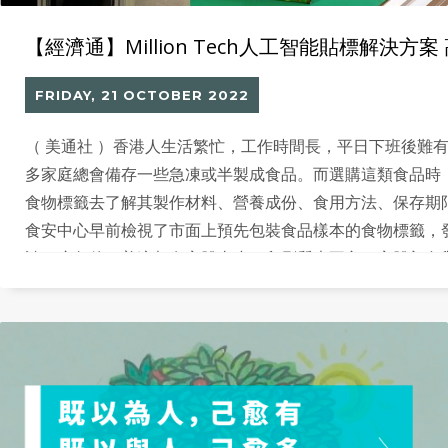
【經濟通】Million Tech人工智能貼標解決
FRIDAY, 21 OCTOBER 2022
（ 美通社 ）香港人生活繁忙，工作時間長，平日下班後難
多家庭總會備存一些急凍或半製成食品。而選購這類食品時
食物標籤去了解其製作材料、營養成份、食用方法、保存期
食安中心早前檢視了市面上預先包裝食品樣本的食物標籤，
讀程度欠佳，普遍都有字體太小、印刷質素不良、字體顏色
大大增加了市民選購安全食材的難度。