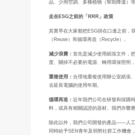
品、少用空調、多種植物（幫助降溫）
走在ESG之前的「RRR」政策
其實早在大家都把ESG掛在口邊之前，我
（Reuse）和循環再造（Recycle）。
減少浪費：
首先是減少使用紙張文件，
度、關掉不必要的電源、轉用環保照明
重複使用：
合理地重複使用辦公室紙張
去延長電腦的使用年期。
循環再造：
近年我們公司在研發和採購
料，或具有相關認證的器材。我們亦響
除此以外，我們公司開發的產品——人工智能標籤系統
同時給予SEN青年及弱勢社群工作機會