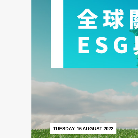
TUESDAY, 16 AUGUST 2022
/
PUBLISHE