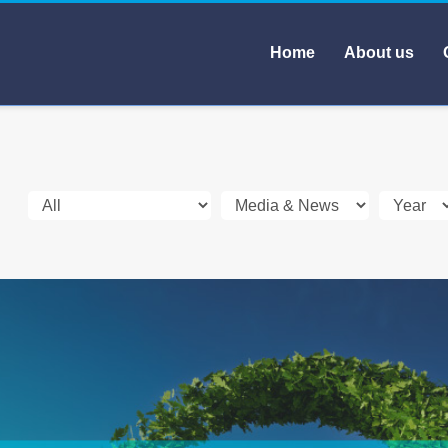
Home
About us
」