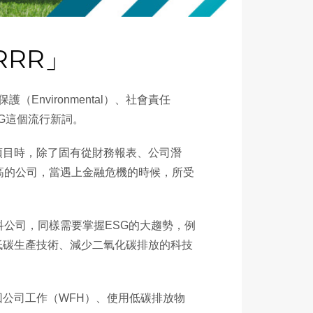
RRR」
nvironmental）、社會責任
SG這個流行新詞。
項目時，除了固有從財務報表、公司潛
高的公司，當遇上金融危機的時候，所受
科公司，同樣需要掌握ESG的大趨勢，例
低碳生產技術、減少二氧化碳排放的科技
。
公司工作（WFH）、使用低碳排放物