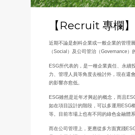
【Recruit 
近期不論是創科企業或一般企業的管理層，日
（Social）及公司管治（Govern
ESG所代表的，是一種企業責任、永續
力、管理人員等角度去檢討外，現在還會
的影響亦愈低。
ESG雖然是近年才興起的概念，而且E
如在項目設計的階段，可以多運用ESG
等。目前市場上也有不同的綠色金融體
而在公司管理上，更應從多方面實踐ES