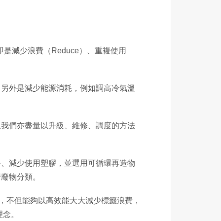
是減少浪費（Reduce）、重複使用
。另外是減少能源消耗，例如調高冷氣溫
但我們亦盡量以升級、維修、調度的方法
料、減少使用塑膠，並選用可循環再造物
行廢物分類。
m，IRLS），不但能夠以高效能大大減少標籤浪費，
理念。