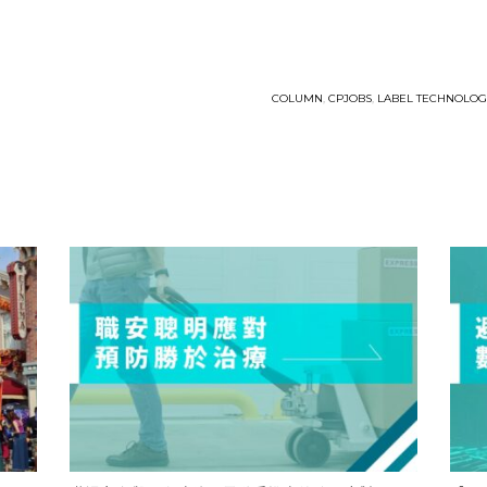
COLUMN
,
CPJOBS
,
LABEL TECHNOLO