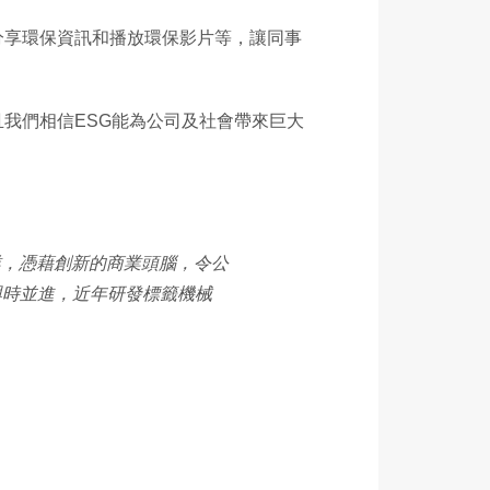
分享環保資訊和播放環保影片等，讓同事
我們相信ESG能為公司及社會帶來巨大
業，憑藉創新的商業頭腦，令公
，與時並進，近年研發標籤機械