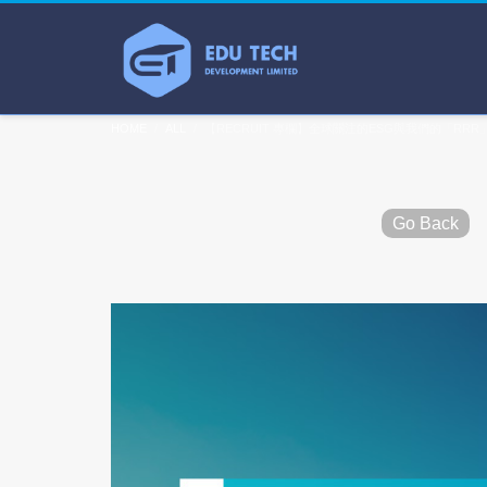
HOME
ALL
【RECRUIT 專欄】全球關注的ESG與我們的「RRR
Go Back