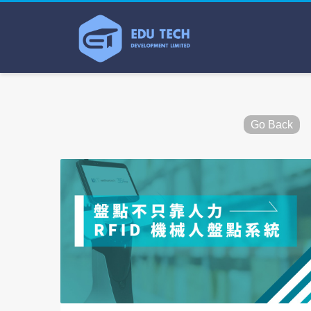
Go Back