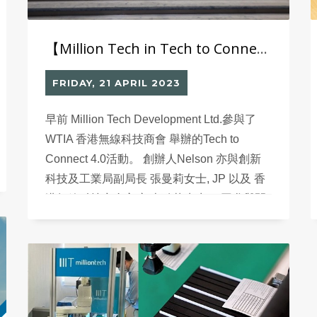
【Million Tech in Tech to Connect 4.0】
FRIDAY, 21 APRIL 2023
早前 Million Tech Development Ltd.參與了
WTIA 香港無線科技商會 舉辦的Tech to
Connect 4.0活動。 創辦人Nelson 亦與創新
科技及工業局副局長 張曼莉女士, JP 以及 香
港無線科技商會主席 李勁華先生 一同參與開
幕的亮燈儀式。 創辦人Nelson 分享如何利用
智能貼標系統在傳統工業中智慧轉型，減低人
手成本，繼而提升社會責任聘用弱勢社群，增
加就業；及分享更多有關再工業化、新型工
業，以至混合工作模式嘅一番見解。 亦在