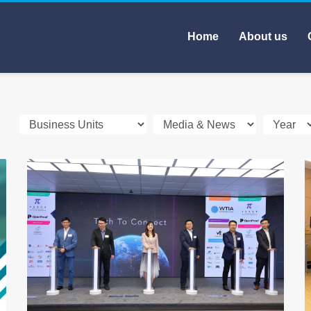
Home
About us