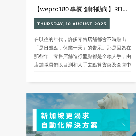
【wepro180 專欄 創科動向】RFID + 機械人的零售新世代
THURSDAY, 10 AUGUST 2023
在以往的年代，許多零售店舖都會不時貼出
「是日盤點，休業一天」的告示。那是因為在
那些年，零售店舖進行盤點都是全賴人手，由
店舖職員們以目測和人手去點算貨架及倉庫中
的存貨。今時今日，盤點工作已經引入高科
技，再不是只靠人力。不少跨國零售企業都已
應用 RFID 技術去管理供應鏈、庫存和銷售，
盤點工作亦已全面數碼化。