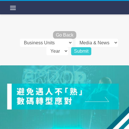
Go Back