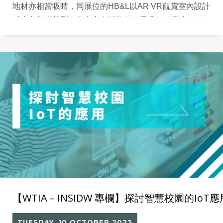
地材亦相當吸睛，同展位的HB&L以AR VR觀賞室內設計
反應亦相當熱烈，婓衷心多謝您們給予我們的機會。
【WTIA – INSIDW 專欄】探討智慧校園的IoT應
TUESDAY, 10 OCTOBER 2023