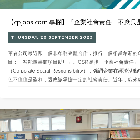
【cpjobs.com 專欄】「企業社會責任」不應
THURSDAY, 28 SEPTEMBER 2023
筆者公司最近跟一個非牟利團體合作，推行一個相當創新的C
目：「智能圖書館項目助理」。CSR是指「企業社會責任」
（Corporate Social Responsibility），強調企業在經濟
色不僅僅是盈利，還應該承擔一定的社會責任。近年，愈來
企業關注CSR，積極參與社會福祉、社區關懷以及環境保護
更具社會價值觀念的組織。