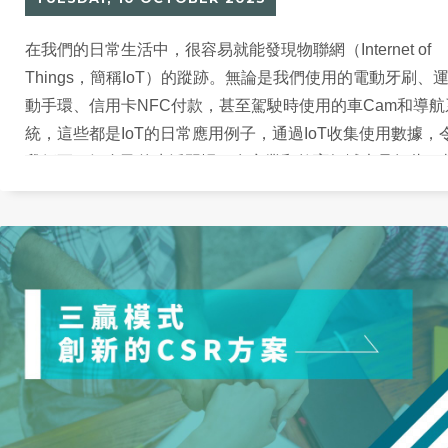
在我們的日常生活中，很容易就能發現物聯網（Internet of
Things，簡稱IoT）的蹤跡。無論是我們使用的電動牙刷、
動手環、信用卡NFC付款，甚至駕駛時使用的車Cam和導航
統，這些都是IoT的日常應用例子，通過IoT收集使用數據，
我們更了解自己的生活習慣，在商業和教育領域也是如此。
實現時IoT已在商業社會中大放異彩，各行各業已在應用IoT
一方面推動企業數碼轉型，另一方面通過收集的數據來提高
率。而要打造智慧校園，更應該從IoT著手。