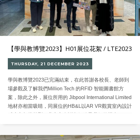
【學與教博覽2023】H01展位花絮 / LTE2023
THURSDAY, 21 DECEMBER 2023
學與教博覽2023已完滿結束，在此答謝各校長、老師到
場參觀及了解我們Million Tech 的RFID 智能圖書館方
案，除此之外，展位所用的 Jibpool International Limited
地材亦相當吸睛，同展位的HB&L以AR VR觀賞室內設計
反應亦相當熱烈，婓衷心多謝您們給予我們的機會。