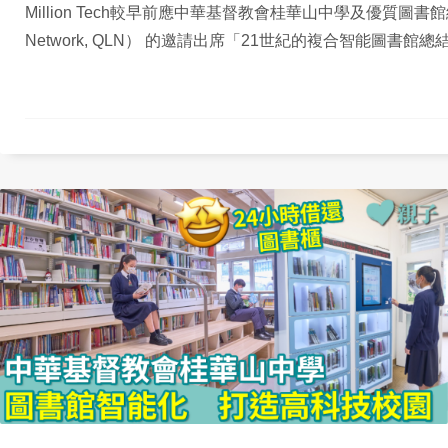
Million Tech較早前應中華基督教會桂華山中學及優質圖書館網絡（Q
Network, QLN） 的邀請出席「21世紀的複合智能圖書館