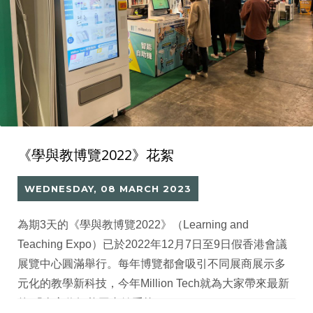
《學與教博覽2022》花絮
WEDNESDAY, 08 MARCH 2023
為期3天的《學與教博覽2022》（Learning and
Teaching Expo）已於2022年12月7日至9日假香港會議
展覽中心圓滿舉行。每年博覽都會吸引不同展商展示多
元化的教學新科技，今年Million Tech就為大家帶來最新
的 「全方位智能圖書館系統」。