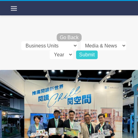
Go Back