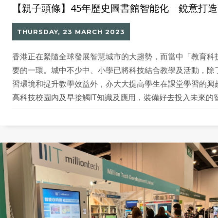
【親子頭條】45年歷史圖書館智能化 銳意打
THURSDAY, 23 MARCH 2023
香港正在緊隨全球發展智慧城市的大趨勢，而當中「教育科
要的一環。城中不少中、小學已將科技結合教學及活動，除
習環境和提升教學效益外，亦大大提高學生在課堂學習的興
高科技校園內及早接觸IT知識及應用，裝備好去投入未來的