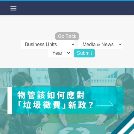
Go Back