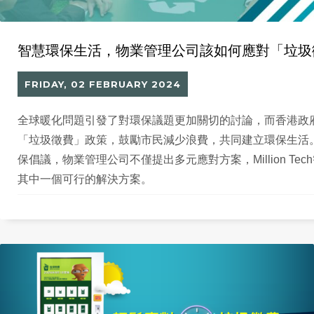
智慧環保生活，物業管理公司該如何應對「垃圾
FRIDAY, 02 FEBRUARY 2024
全球暖化問題引發了對環保議題更加關切的討論，而香港政
「垃圾徵費」政策，鼓勵市民減少浪費，共同建立環保生活
保倡議，物業管理公司不僅提出多元應對方案，Million Te
其中一個可行的解決方案。