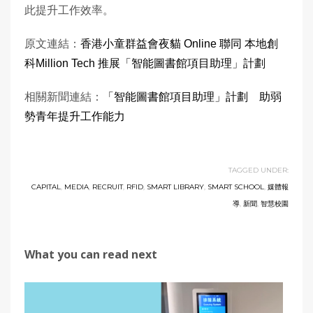
此提升工作效率。
原文連結：
香港小童群益會夜貓 Online 聯同 本地創
科Million Tech 推展「智能圖書館項目助理」計劃
相關新聞連結：
「智能圖書館項目助理」計劃 助弱
勢青年提升工作能力
TAGGED UNDER:
CAPITAL
,
MEDIA
,
RECRUIT
,
RFID
,
SMART LIBRARY
,
SMART SCHOOL
,
媒體報
導
,
新聞
,
智慧校園
What you can read next