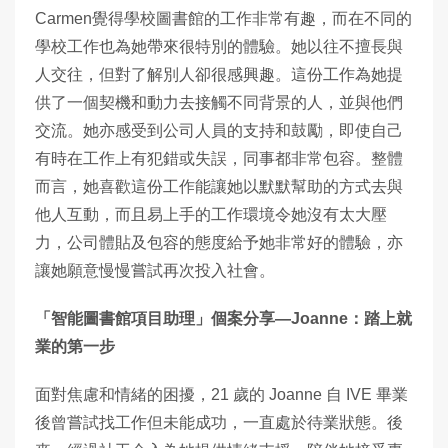
Carmen覺得學校圖書館的工作非常有趣，而在不同的
學校工作也為她帶來很特別的體驗。她以往不擅長與
人交往，但對了解別人卻很感興趣。這份工作為她提
供了一個契機和動力去接觸不同背景的人，並與他們
交流。她亦感受到公司人員的支持和鼓勵，即使自己
有時在工作上有犯錯或失誤，同事都非常包容。整體
而言，她喜歡這份工作能讓她以默默幫助的方式去與
他人互動，而且易上手的工作環境令她沒有太大壓
力，公司體貼及包容的態度給予她非常好的體驗，亦
讓她願意慢慢嘗試再次投入社會。
「智能圖書館項目助理」個案分享—Joanne：踏上就
業的第一步
面對焦慮和情緒的困擾，21 歲的 Joanne 自 IVE 畢業
後曾嘗試找工作但未能成功，一直處於待業狀態。後