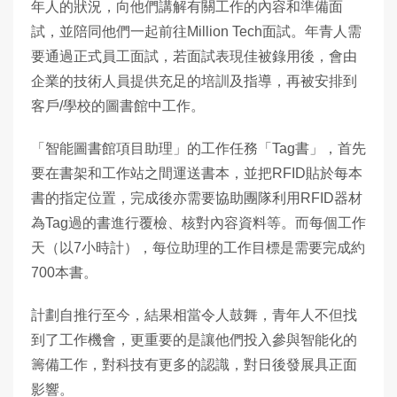
年人的狀況，向他們講解有關工作的內容和準備面
試，並陪同他們一起前往Million Tech面試。年青人需
要通過正式員工面試，若面試表現佳被錄用後，會由
企業的技術人員提供充足的培訓及指導，再被安排到
客戶/學校的圖書館中工作。
「智能圖書館項目助理」的工作任務「Tag書」，首先
要在書架和工作站之間運送書本，並把RFID貼於每本
書的指定位置，完成後亦需要協助團隊利用RFID器材
為Tag過的書進行覆檢、核對內容資料等。而每個工作
天（以7小時計），每位助理的工作目標是需要完成約
700本書。
計劃自推行至今，結果相當令人鼓舞，青年人不但找
到了工作機會，更重要的是讓他們投入參與智能化的
籌備工作，對科技有更多的認識，對日後發展具正面
影響。