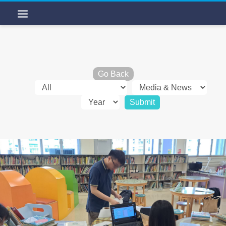
Go Back