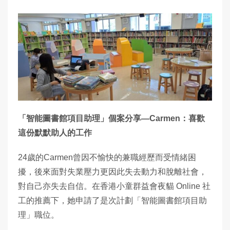
「智能圖書館項目助理」個案分享—Carmen：喜歡
這份默默助人的工作
24歲的Carmen曾因不愉快的兼職經歷而受情緒困
擾，後來面對失業壓力更因此失去動力和脫離社會，
對自己亦失去自信。在香港小童群益會夜貓 Online 社
工的推薦下，她申請了是次計劃「智能圖書館項目助
理」職位。