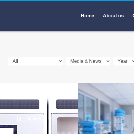
Home
About us