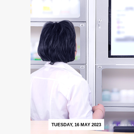
TUESDAY, 16 MAY 2023
/
PUBLISHED IN
A