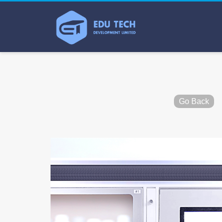
Go Back