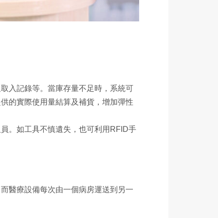
及取入記錄等。當庫存量不足時，系統可
提供的實際使用量結算及補貨，增加彈性
員。如工具不慎遺失，也可利用RFID手
。而醫療設備每次由一個病房運送到另一