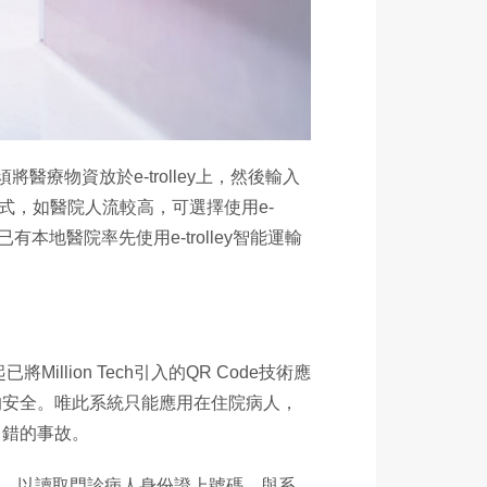
醫療物資放於e-trolley上，然後輸入
e」模式，如醫院人流較高，可選擇使用e-
本地醫院率先使用e-trolley智能運輸
lion Tech引入的QR Code技術應
的安全。唯此系統只能應用在住院病人，
出錯的事故。
nition），以讀取門診病人身份證上號碼，與系