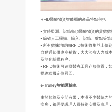
RFID醫療物資智能櫃的產品特點包括：
• 實時監測、記錄每項醫療物資的參數
• 節省人工掃描、輸入、記錄、盤點等
• 所有數據均經由RFID技術收集並
自動通知供應商補貨，大大節省人力成
及簡化採購程序。
• RFID技術可追蹤醫療工具存放位置
提終端機定位尋回。
e-Trolley智能運輸車
由於預算及空間有限，本港不少醫院內
病房，都需要護理人員特別安排及處理