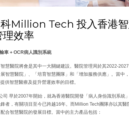
illion Tech 投入香港
管理效率
能運輸車 + OCR病人識別系統
慧醫院將會是其中一大關鍵建設。醫院管理局於其2022-202
發展智慧醫院」、「培育智慧團隊」和「增加服務供應」。當中
到提供智慧醫療及提升營運效率的目標。
發展有限公司 早於2007年開始，就為香港醫院開發「病人身份識別系統
，有關項目至今已跨越16年。而Million Tech團隊亦以
面配合智慧醫院的發展目標。當中的主力產品包括：