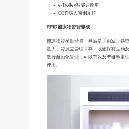
e-Trolley智能運輸車
OCR病人識別系統
RFID醫療物資智能櫃
醫療物資極度珍貴，無論是手術室工具
量人手資源去管理庫存，以確保有足夠及
進行自動化管理，可以有效及準確地處
使用。