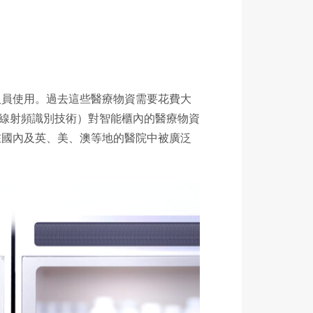
人員使用。過去這些醫療物資需要花費大
無線射頻識別技術）對智能櫃內的醫療物資
在國內及英、美、澳等地的醫院中被廣泛