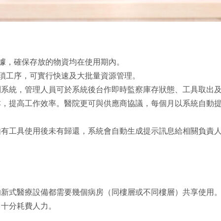
數據，確保存放的物資均在使用期內。
繁瑣工序，可實行快速及大批量資源管理。
上傳到系統，管理人員可於系統後台作即時監察庫存狀態、工具取出
本，提高工作效率。醫院更可與供應商協議，每個月以系統自動
，如有工具使用後未有歸還，系統會自動生成提示訊息給相關負責人
的新式醫療設備都需要幾個病房（同樓層或不同樓層）共享使用
，十分耗費人力。