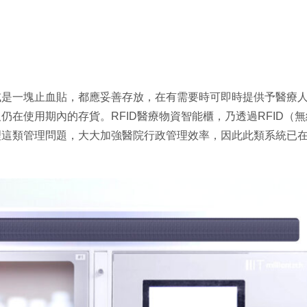
或是一塊止血貼，都應妥善存放，在有需要時可即時提供予醫療
仍在使用期內的存貨。RFID醫療物資智能櫃，乃透過RFID（
理這類管理問題，大大加強醫院行政管理效率，因此此類系統已