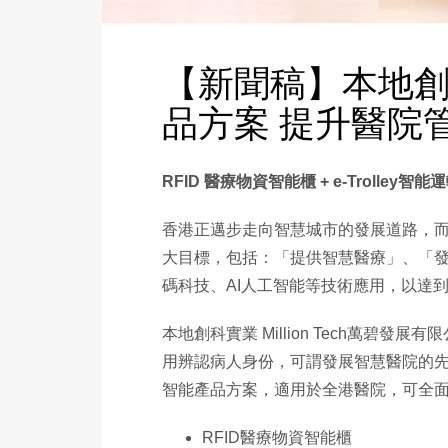
【新聞稿】本地創科M
品方案 提升醫院
RFID 醫療物資智能櫃 + e-Trolley智
香港正邁步走向智慧城市的發展道路，而智
大目標，包括：「提供智慧醫療」、「
碼科技、AI人工智能等技術應用，以達
本地創科實業 Million Tech萬碧
用辨認病人身份，可謂發展智慧醫院的先鋒者
智能產品方案，適用於全港醫院，可全
RFID醫療物資智能櫃