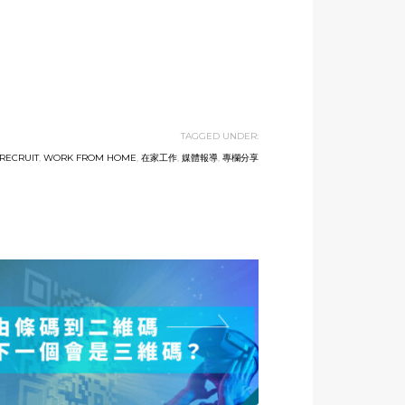
TAGGED UNDER:
RECRUIT
,
WORK FROM HOME
,
在家工作
,
媒體報導
,
專欄分享