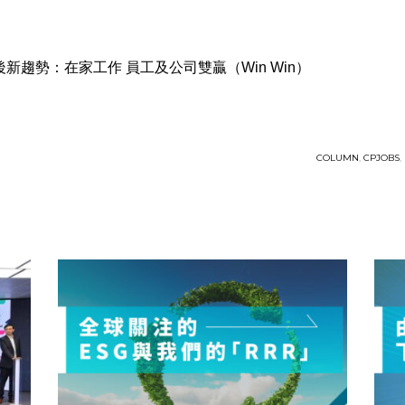
】疫後新趨勢：在家工作 員工及公司雙贏（Win Win）
COLUMN
,
CPJOBS
,