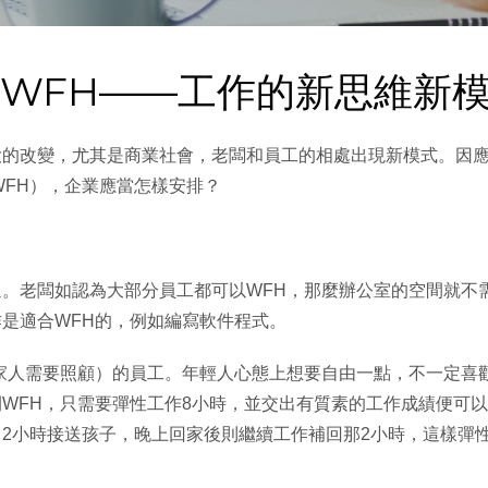
專欄】WFH——工作的新思維新
大的改變，尤其是商業社會，老闆和員工的相處出現新模式。因
e，WFH），企業應當怎樣安排？
。老闆如認為大部分員工都可以WFH，那麼辦公室的空間就不
是適合WFH的，例如編寫軟件程式。
家人需要照顧）的員工。年輕人心態上想要自由一點，不一定喜
WFH，只需要彈性工作8小時，並交出有質素的工作成績便可
2小時接送孩子，晚上回家後則繼續工作補回那2小時，這樣彈