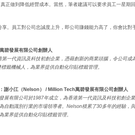
，真正做到降低經營成本。當然，筆者建議可以要求員工一星期
分享。員工對公司忠誠度上升，即公司賺錢能力高了，你會比對
。
 Tech萬碧發展有限公司創辦人
港第一代資訊及科技初創企業，憑藉創新的商業頭腦，令公司成為自
發標籤機械人，為業界提供自動化印貼標籤管理。
謝小江（Nelson） / Million Tech萬碧發展有限公司創辦人
發展有限公司於1987年成立，為香港第一代資訊及科技初創企
為自動識別行業的市場領導者。Nelson積累了30多年的經驗
為業界提供自動化印貼標籤管理。