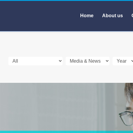
Home
About us