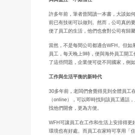
許多年前，筆者曾閱讀一本書，大談如何
前已有技術可以做到。然而，公司真的
便了員工的生活，他們也會對公司有歸屬
當然，不是每間公司都適合WFH。但如
員工，每天晚上9時，便與海外員工開
了這些問題，企業便可從不同國家，例
工作與生活平衡的新時代
30多年前，老闆們會覺得見到全體員工
（online），可以即時找到該員工
找他們開會，更為方便。
WFH可讓員工在工作和生活上安排得更
環境也有好處。而員工在家時可享用「