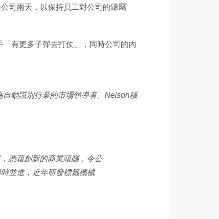
回公司兩天，以保持員工對公司的歸屬
手「有更多子彈去打仗」，同時公司的內
動識別行業的市場領導者。Nelson積
業，憑藉創新的商業頭腦，令公
，與時並進，近年研發標籤機械