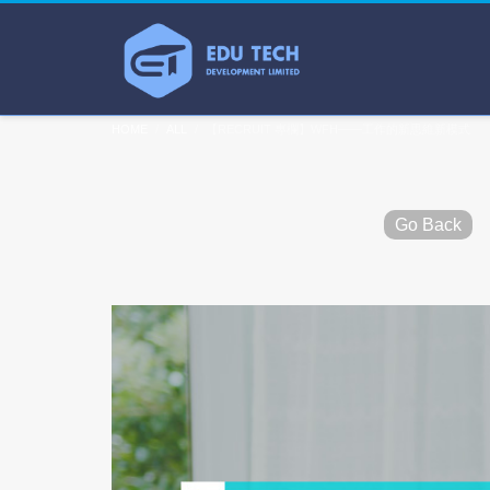
HOME
ALL
【RECRUIT 專欄】WFH——工作的新思維新模式
Go Back