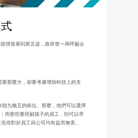
模式
應疫情發展到第五波，政府曾一再呼籲企
需要那麼大，卻要考慮增加科技上的支
歡朝九晚五的崗位。那麼，他們可以選擇
以；而那些要照顧孩子的員工，則可以早
性安排對於員工與公司均有益而無害。