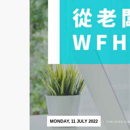
MONDAY, 11 JULY 2022
/
PUBLISHED IN
A