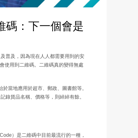
到二維碼：下一個會是
泛及普及，因為現在人人都需要用到的安
也會使用到二維碼。二維碼真的變得無處
代開始於當地應用於超市、郵政、圖書館等。
於記錄貨品名稱、價格等，則綽綽有餘。
e Code）是二維碼中目前最流行的一種，