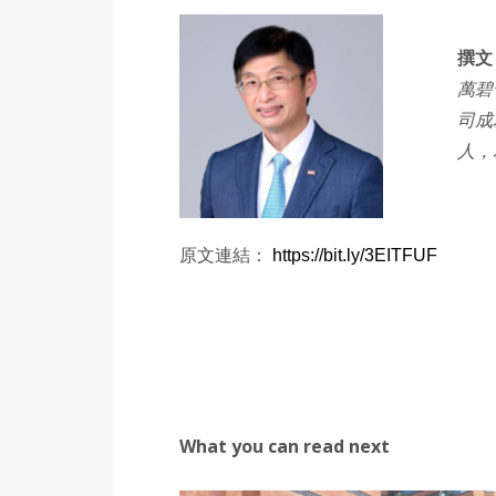
撰文：
萬碧
司成
人，
原文連結：
https://bit.ly/3EITFUF
What you can read next