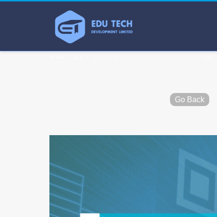
HOME
ALL
【經濟日報 專欄 SMART WORLD】由條碼到二維
Go Back