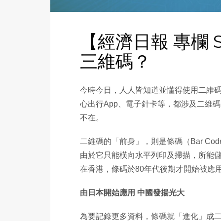
【經濟日報 專欄 
三維碼？
今時今日，人人皆知道並懂得使用二維
心出行App、電子針卡等，都涉及二維
不在。
二維碼的「前身」，則是條碼（Bar C
由於它只能橫向水平列印及掃描，所能
在香港，條碼於80年代後期才開始被應
由日本開始應用 中國發揚光大
為要記錄更多資料，條碼就「進化」成二維碼，