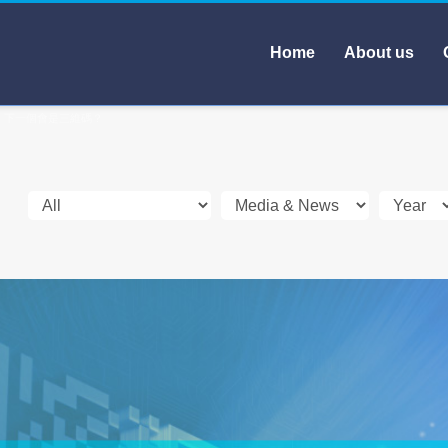
Home
About us
碼：下一個會是三維碼？