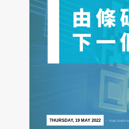
THURSDAY, 19 MAY 2022
/
PUBLISHED I