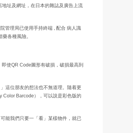
商店地址及網址，在日本的雜誌及廣告上流
院管理局已使用手持終端 , 配合 病人識
派錯藥各種風險。
即使QR Code圖形有破損，破損最高到
？」這位朋友的想法也不無道理。隨着更
lor Barcode），可以說是彩色版的
，可能我們只要一「看」某樣物件，就已