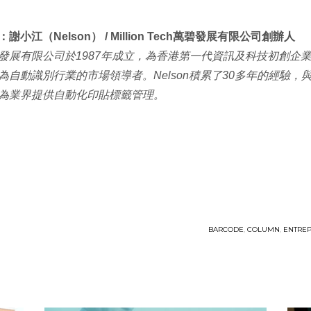
謝小江（Nelson） / Million Tech萬碧發展有限公司創辦人
發展有限公司於1987年成立，為香港第一代資訊及科技初創企
為自動識別行業的市場領導者。Nelson積累了30多年的經驗
為業界提供自動化印貼標籤管理。
BARCODE
,
COLUMN
,
ENTRE