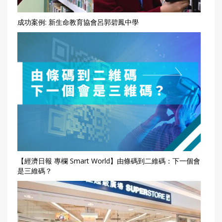
成功案例: 新生命教育協會呂郭碧鳳中學
【經濟日報 專欄 Smart World】由條碼到二維碼：下一個會
是三維碼？