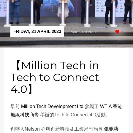
FRIDAY, 21 APRIL 2023
/
PUBLISHED IN
ALL
0
【Million Tech in
Tech to Connect
4.0】
早前
Million Tech Development Ltd.
參與了
WTIA 香港
無線科技商會
舉辦的Tech to Connect 4.0活動。
創辦人Nelson 亦與創新科技及工業局副局長
張曼莉