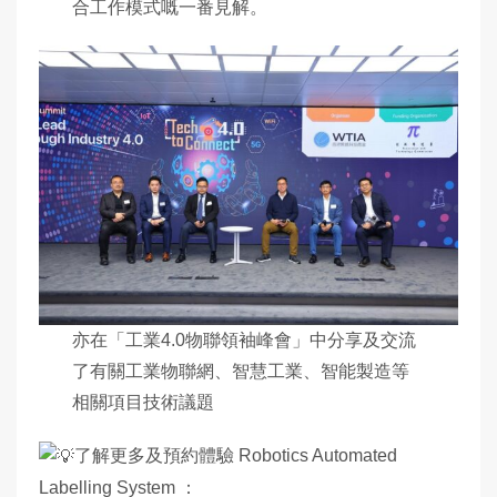
合工作模式嘅一番見解。
亦在「工業4.0物聯領袖峰會」中分享及交流
了有關工業物聯網、智慧工業、智能製造等
相關項目技術議題
了解更多及預約體驗 Robotics Automated
Labelling System ：