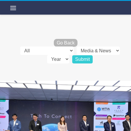
Go Back