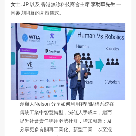
女士, JP
以及 香港無線科技商會主席
李勁華先生
一
同參與開幕的亮燈儀式。
創辦人Nelson 分享如何利用智能貼標系統在
傳統工業中智慧轉型，減低人手成本，繼而
提升社會責任聘用弱勢社群，增加就業；及
分享更多有關再工業化、新型工業，以至混