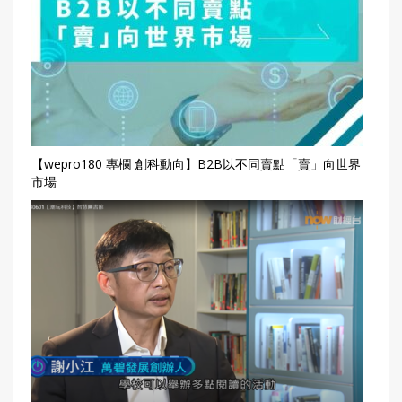
【wepro180 專欄 創科動向】B2B以不同賣點「賣」向世界
市場