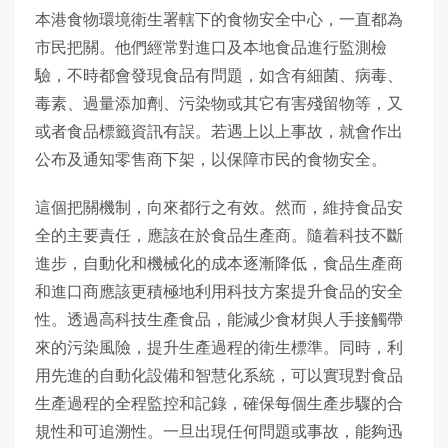
本港食物環境衛生署轄下的食物安全中心，一直都為
市民把關。他們經常對進口及本地食品進行監測檢
驗，不時都會發現食品有問題，如含有細菌、病毒、
毒素、過量添加劑、污染物或其它有害殘留物等，又
或者食品標籤資訊有誤。若遇上以上事故，就會作出
公布及通知零售商下架，以保障市民的食物安全。
這個把關機制，向來都行之有效。然而，維持食品安
全的主要責任，應該在於食品生產商。隨着科技不斷
進步，自動化和機械化的成本逐漸降低，食品生產商
和進口商應該更積極地利用科技方案提升食品的安全
性。透過高科技生產食品，能減少食材與人手接觸帶
來的污染風險，提升生產過程的衛生標準。同時，利
用先進的自動化設備和智慧化系統，可以實現對食品
生產過程的全程監控和記錄，確保每個生產步驟的合
規性和可追溯性。一旦出現任何問題或事故，能夠迅