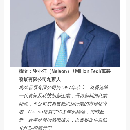
撰文：謝小江（Nelson） / Million Tech萬碧
發展有限公司創辦人
萬碧發展有限公司於1987年成立，為香港第
一代資訊及科技初創企業，憑藉創新的商業
頭腦，令公司成為自動識別行業的市場領導
者。Nelson積累了30多年的經驗，與時並
進，近年研發標籤機械人，為業界提供自動
化印貼標籤管理。