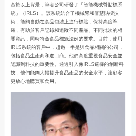
基於以上背景，筆者公司研發了「智能機械臀貼標系
統」（IRLS）。該系統結合了機械臂和智慧貼標技
術，能夠自動在食品包裝上進行標貼，保持高度準
確，有助於客戶記錄和追蹤不同產品、不同批次的相
關資訊，同時符合食品標籤法例的要求。目前，使用
IRLS系統的客戶中，超過一半是與食品相關的公司，
包括食品生產商和進口商。他們高度重視食品安全並
認識到科技的重要性。通過引入像IRLS這樣的創新科
技，他們能夠大幅提升食品產品的安全水平，讓顧客
更放心地購買和食用。