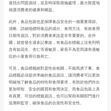
速找出問題源頭，並及時採取措施處理，最大限度地
保護消費者的健康和權益。
此外，食品包裝也是保障食品安全的一個重要環節。
清晰、詳細地標明食品的成分、食用方法、有效食用
日期等資訊，對於消費者來說是非常重要的。在外
國，就曾發生過多記事故，有食品在標籤上沒有列明
含有如花生、杏仁等過敏原，家長不為意而讓有過敏
症的小童食用引致死亡。
可見，食品標籤絕對是性命攸關，不能馬虎了事。食
品標籤必須提供準確的食品資訊，讓消費者可以更加
明確地了解食品的特性和食用要求，有助於他們作出
更加明智、安全的購買和食用決定。而食品包裝上具
有真實、可信的標籤資訊，也可以幫助有關部門進行
追溯和監管，確保食品的合規性和安全性。