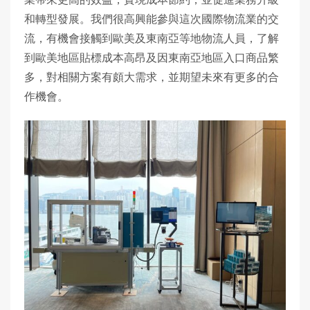
和轉型發展。我們很高興能參與這次國際物流業的交
流，有機會接觸到歐美及東南亞等地物流人員，了解
到歐美地區貼標成本高昂及因東南亞地區入口商品繁
多，對相關方案有頗大需求，並期望未來有更多的合
作機會。