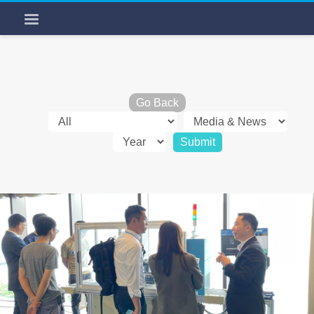
Go Back