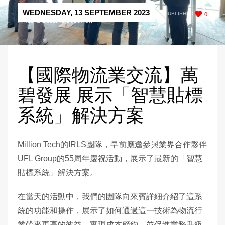
WEDNESDAY, 13 SEPTEMBER 2023
/
PUBLISHED
0
IN
ALL
,
LABELLING SOLUTION
【國際物流業交流】萬
碧發展 展示「智慧貼標
系統」解決方案
Million Tech的IRLS團隊，早前應邀參與業界合作夥伴
UFL Group的55周年慶祝活動，展示了最新的「智慧
貼標系統」解決方案。
在當天的活動中，我們的團隊向來賓詳細介紹了這系
統的功能和操作，展示了如何通過這一技術為物流行
業帶來更高的效益，實現成本節約，並促進業務升級