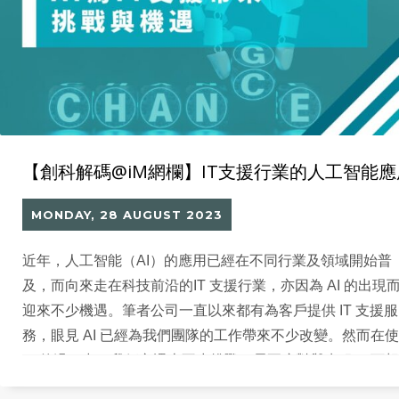
【創科解碼@iM網欄】IT支援行業的人工智能應
MONDAY, 28 AUGUST 2023
近年，人工智能（AI）的應用已經在不同行業及領域開始普
及，而向來走在科技前沿的IT 支援行業，亦因為 AI 的出現
迎來不少機遇。筆者公司一直以來都有為客戶提供 IT 支援服
務，眼見 AI 已經為我們團隊的工作帶來不少改變。然而在
AI 的過程中，我們亦遇上不少挑戰，需要應對與克服。 可
知，大家都是被近日的ChatGPT風潮所「薰陶」而心生疑惑