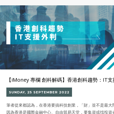
【iMoney 專欄 創科解碼】香港創科趨勢：IT
SUNDAY, 25 SEPTEMBER 2022
筆者從來都認為，在香港要搞科技創業，「財」並不是最大
因為香港是國際金融中心、自由貿易天堂，要集資或找投資