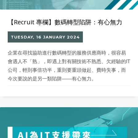
【Recruit 專欄】數碼轉型陷阱：有心無力
TUESDAY, 16 JANUARY 2024
企業在尋找協助進行數碼轉型的服務供應商時，很容易
會遇人不「熟」，即遇上對有關技術不熟悉、欠經驗的IT
公司，輕則事倍功半，重則要重頭做起、費時失事，而
今次要說的是另一類陷阱——有心無力。