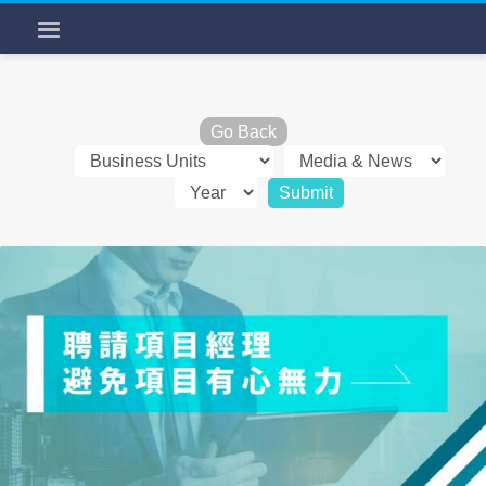
Go Back