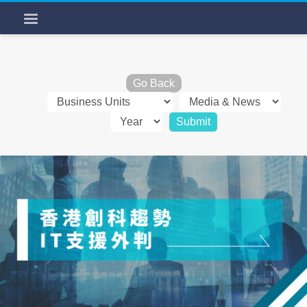
Go Back