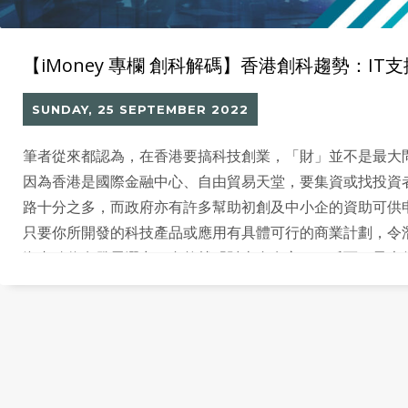
【iMoney 專欄 創科解碼】香港創科趨勢：IT
SUNDAY, 25 SEPTEMBER 2022
筆者從來都認為，在香港要搞科技創業，「財」並不是最大
因為香港是國際金融中心、自由貿易天堂，要集資或找投資
路十分之多，而政府亦有許多幫助初創及中小企的資助可供
只要你所開發的科技產品或應用有具體可行的商業計劃，令
資者確信有發展潛力，自然就「財來自有方」。反而，最大
是「才」——人才。