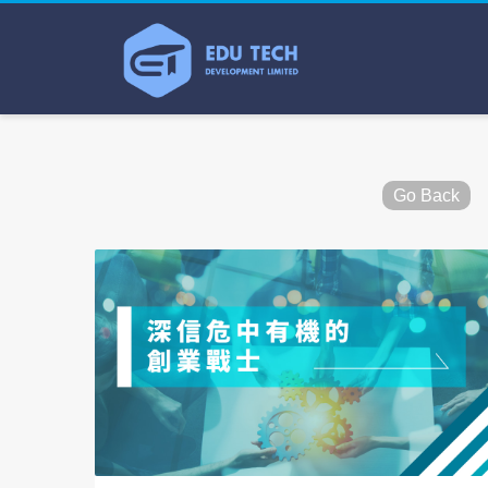
Go Back