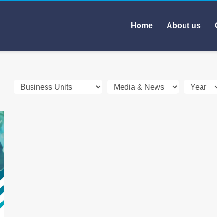
Home
About us