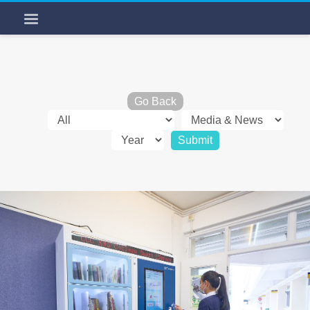
Go Back