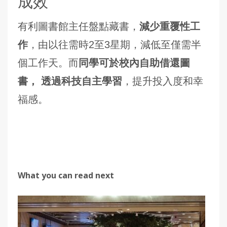
成效
有利圖書館主任盤點藏書，
減少重覆性工
作
，由以往需時2至3星期，減低至僅需半
個工作天。而
同學可於校內自助借還圖
書， 透過科技自主學習
，提升投入度和幸
福感。
What you can read next