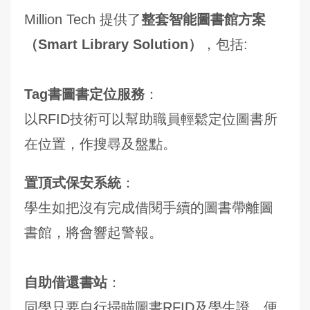
Million Tech 提供了
整套智能圖書館方案
（Smart Library Solution）
，包括:
Tag書圖書定位服務
：
以RFID技術可以幫助職員輕鬆定位圖書所
在位置，作搜尋及盤點。
置頂式保安系統
：
學生如把沒有完成借閱手續的圖書帶離圖
書館，將會響起警報。
自助借還書站
：
同學只要自行掃瞄圖書RFID及學生證，便