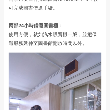
可完成圖書借還手續。
兩部24小時借還圖書櫃
：
使用方便，就如汽水販賣機一般，並把借
還服務延伸至圖書館開放時間以外。