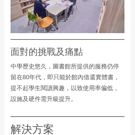
面對的挑戰及痛點
中學歷史悠久，圖書館所提供的服務仍停
留在80年代，即只能於館內借還實體書，
提不起學生閱讀興趣，以致使用率偏低，
設施及硬件需升級提升。
解決方案