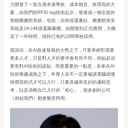
力開發了一套合適本港學校、成本相宜、效用高的方
案，由我們的RFID tag技術起步，發展成一個全面的
智能圖書館系統，包括：自助借還書站、圖書館保安
系統及24小時借還圖書櫃。由開發到正式應用，大概
花了一年時間，現時已有約10間學校採用。
我深信，在AI急速發展的大勢之下，IT業界絕對需要
更多人才，只是對人才的要求會有所不同，例如必須
要有對AI技術的認知。而更重要的一點是，未來在AI
技術漸趨成熟之下，年青人並不一定要修讀電腦或懂
得撰寫程式才可以入行，只要具備有良好的邏輯思
考，以及清晰自己入行的「初心」，很多創科公司
（例如我們）都會樂意聘用。