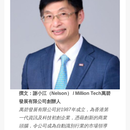
撰文：謝小江（Nelson） / Million Tech萬碧
發展有限公司創辦人
萬碧發展有限公司於1987年成立，為香港第
一代資訊及科技初創企業，憑藉創新的商業
頭腦，令公司成為自動識別行業的市場領導