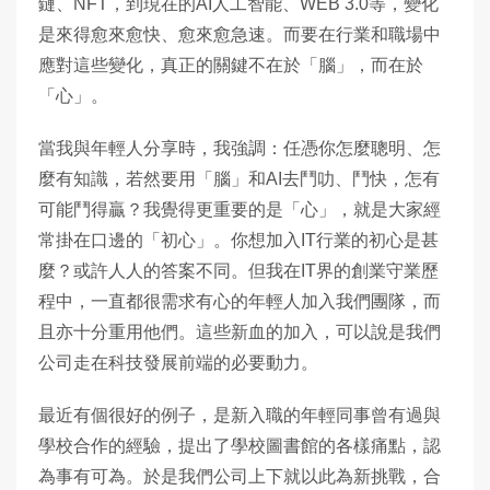
鏈、NFT，到現在的AI人工智能、WEB 3.0等，變化
是來得愈來愈快、愈來愈急速。而要在行業和職場中
應對這些變化，真正的關鍵不在於「腦」，而在於
「心」。
當我與年輕人分享時，我強調：任憑你怎麼聰明、怎
麼有知識，若然要用「腦」和AI去鬥叻、鬥快，怎有
可能鬥得贏？我覺得更重要的是「心」，就是大家經
常掛在口邊的「初心」。你想加入IT行業的初心是甚
麼？或許人人的答案不同。但我在IT界的創業守業歷
程中，一直都很需求有心的年輕人加入我們團隊，而
且亦十分重用他們。這些新血的加入，可以說是我們
公司走在科技發展前端的必要動力。
最近有個很好的例子，是新入職的年輕同事曾有過與
學校合作的經驗，提出了學校圖書館的各樣痛點，認
為事有可為。於是我們公司上下就以此為新挑戰，合