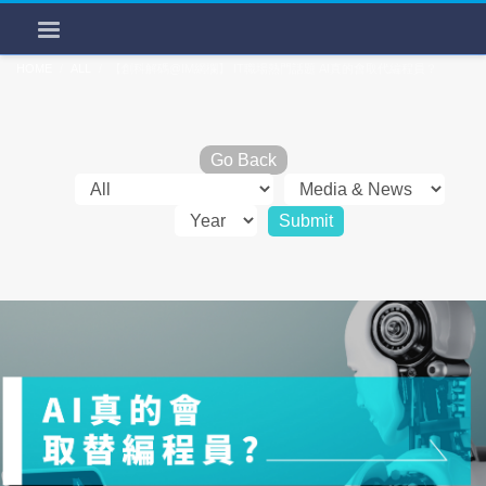
HOME
ALL
【創科解碼@IM網欄】 IT職場熱門話題 AI真的會取代編程員？
Go Back