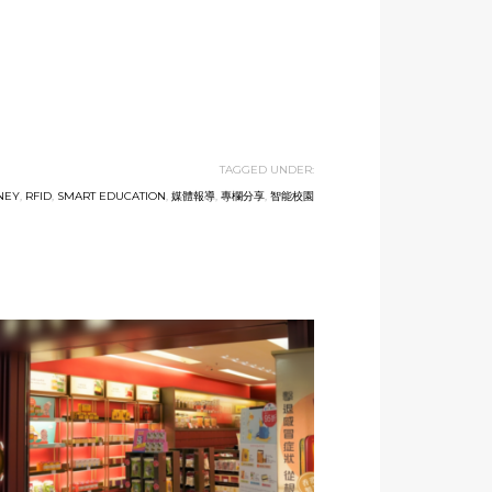
TAGGED UNDER:
NEY
,
RFID
,
SMART EDUCATION
,
媒體報導
,
專欄分享
,
智能校園