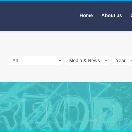
Home
About us
小企遇人不「熟」