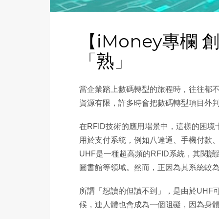
【iMoney專
「熟」
當企業踏上數碼轉型的旅程時，往往都
資源有限，許多時會把數碼轉型項目外判
在RFID技術的應用場景中，這樣的困境
用於支付系統，例如八達通、手機付款
UHF是一種超高頻的RFID系統，其閱
圖書館等領域。然而，正因為其系統較為
所謂「想讀的但讀不到」，是由於UHF
候，連人體也會成為一個阻礙，因為身