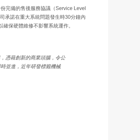
售後服務協議（Service Level
公司承諾在重大系統問題發生時30分鐘內
以確保硬體維修不影響系統運作。
業，憑藉創新的商業頭腦，令公
，與時並進，近年研發標籤機械