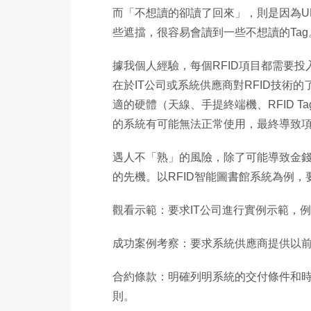
而「不想讀的卻讀了回來」，則是因為U
些遮擋，很容易會讀到一些不想讀的Tag
據我個人經驗，每個RFID項目都需要
在於IT公司或系統供應商對RFID技術
適的硬體（天線、手提終端機、RFID 
的系統有可能無法正常使用，最終導致
遇人不「熟」的風險，除了可能導致金
的先機。以RFID智能圖書館系統為例
觀看示範：要求IT公司進行實例示範，
成功案例考察：要求系統供應商提供以
合約條款：明確列明系統的交付條件和
則。