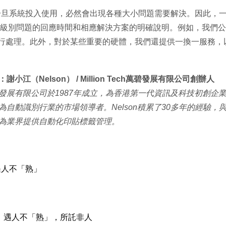
系統投入使用，必然會出現各種大小問題需要解決。因此，一份完備的
對不同級別問題的回應時間和相應解決方案的明確說明。例如，我們
行處理。此外，對於某些重要的硬體，我們還提供一換一服務，
謝小江（Nelson） / Million Tech萬碧發展有限公司創辦人
發展有限公司於1987年成立，為香港第一代資訊及科技初創企
為自動識別行業的市場領導者。Nelson積累了30多年的經驗
為業界提供自動化印貼標籤管理。
遇人不「熟」
陷阱：遇人不「熟」，所託非人