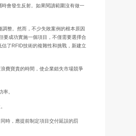
屬時會發生反射。如果閱讀範圍沒有做一
種調整。然而，不少失敗案例的根本原因
，但要成功實施一個項目，不僅需要選擇合
低估了RFID技術的複雜性和挑戰，新建立
而浪費寶貴的時間，使企業錯失市場競爭
功率。
近。
。同時，應提前制定項目交付延誤的罰