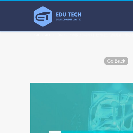
HOME
ALL
【IMONEY專欄 創科解碼】數碼轉型陷阱處處：中
Go Back