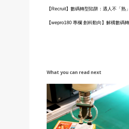
【Recruit】數碼轉型陷阱：遇人不「熟
【wepro180 專欄 創科動向】解構
What you can read next