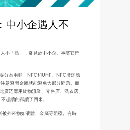
處：中小企遇人不
遇人不「熟」，常見於中小企。事關它門
分為兩類：NFC和UHF。NFC廣泛應
時注意避開金屬就能避免大部分問題。而
，因此廣泛應用於物流業、零售店、洗衣店、
）不想讀的卻讀了回來。
或者被外來物如液體、金屬等阻礙。有時