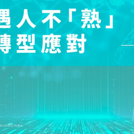
BLISHED IN
ALL